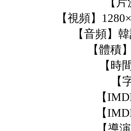
【片
【視頻】1280×720
【音頻】韓語|
【體積】2.
【時間】
【字
【IMD
【IMD
【導演】