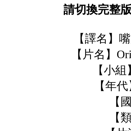
請切換完整
【譯名】嘴
【片名】Origi
【小組】
【年代】2
【
【