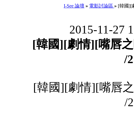
I-See 論壇
»
電影討論區
»
[韓國][
2015-11-27 
[韓國][劇情][嘴唇之
/
[韓國][劇情][嘴唇之
/