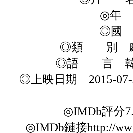
◎年 
◎國
◎類 別 劇
◎語 言 韓
◎上映日期 2015-07-2
◎IMDb評分7.3/
◎IMDb鏈接http://www.i