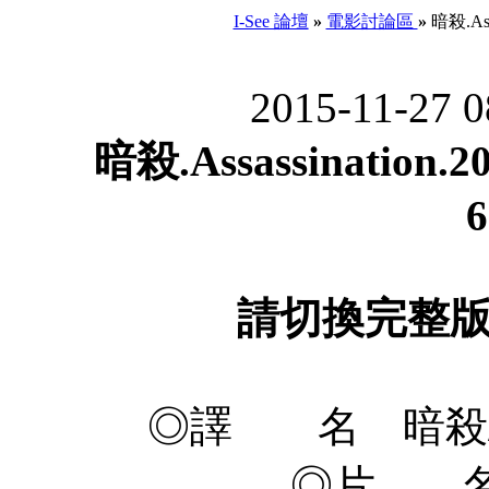
I-See 論壇
»
電影討論區
»
暗殺.Assa
2015-11-27 
暗殺.Assassination.2
6
請切換完整
◎譯 名 暗殺/
◎片 名 As