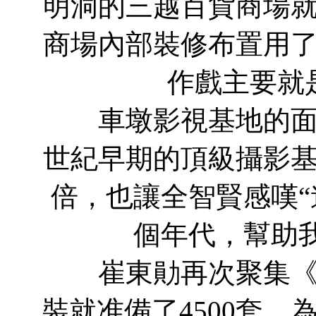
明洞的三越百貨商場
商場內部裝修布置用
作戲主要就
車墩影視基地的面積
世紀早期的頂級攝影基
倍，也讓全智賢感嘆
個年代，幫助
崔東勛再次聚集《奪
裝就准備了4500套，為