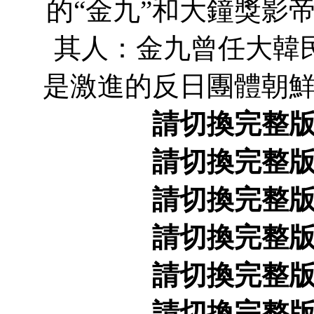
的“金九”和大鐘獎影
其人：金九曾任大韓
是激進的反日團體朝
請切換完整
請切換完整
請切換完整
請切換完整
請切換完整
請切換完整