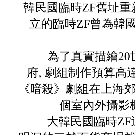
韓民國臨時ZF舊址
立的臨時ZF曾為韓
為了真實描繪20世
府, 劇組制作預算高
《暗殺》劇組在上海
個室內外攝影
大韓民國臨時ZF