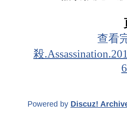
查看
殺.Assassination.20
Powered by
Discuz! Archiv