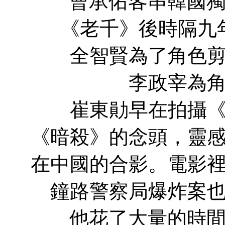
曹承佑客串韓國獨立
《老千》後時隔九
全智賢為了角色剪短
李政宰為角
崔東勛早在拍攝《老
《暗殺》的念頭，靈
在中國的合影。電影
鐘路警察局爆炸案
他花了大量的時間投