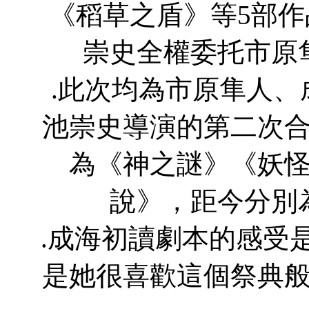
《稻草之盾》等5部
崇史全權委托市原
.此次均為市原隼人、成海璃
池崇史導演的第二次
為《神之謎》《妖
說》，距今分別
.成海初讀劇本的感受
是她很喜歡這個祭典