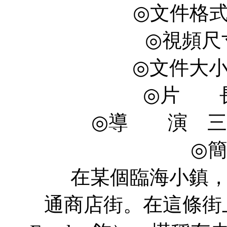
◎文件格式 x
◎視頻尺寸 
◎文件大小 1
◎片 長 
◎導 演 三池崇史
◎
在某個臨海小鎮，坐
通商店街。在這條街上