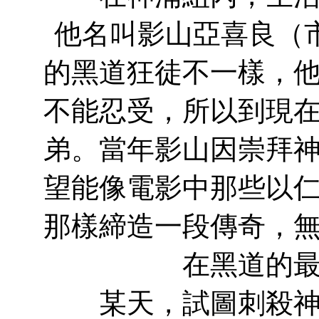
他名叫影山亞喜良（
的黑道狂徒不一樣，
不能忍受，所以到現
弟。當年影山因崇拜
望能像電影中那些以
那樣締造一段傳奇，
在黑道的
某天，試圖刺殺神浦