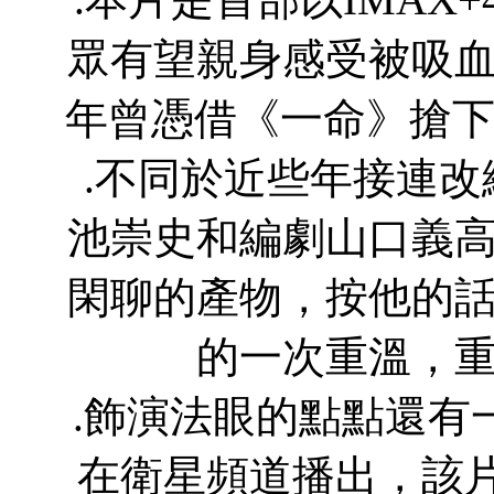
眾有望親身感受被吸
年曾憑借《一命》搶下
.不同於近些年接連
池崇史和編劇山口義
閑聊的產物，按他的
的一次重溫，
.飾演法眼的點點還有
在衛星頻道播出，該