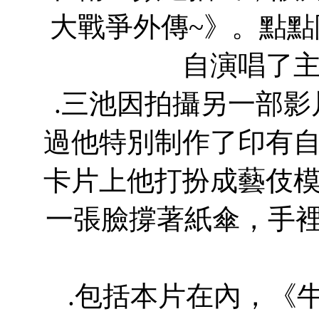
大戰爭外傳~》。點
自演唱了
.三池因拍攝另一部
過他特別制作了印有
卡片上他打扮成藝伎
一張臉撐著紙傘，手裡
.包括本片在內，《