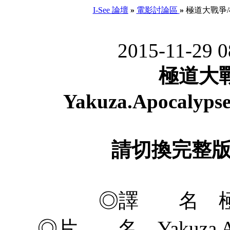
I-See 論壇
»
電影討論區
»
極道大戰爭/極道大爭
2015-11-29 
極道大
Yakuza.Apocalypse
請切換完整
◎譯 名 極
◎片 名 Yakuza Apoca