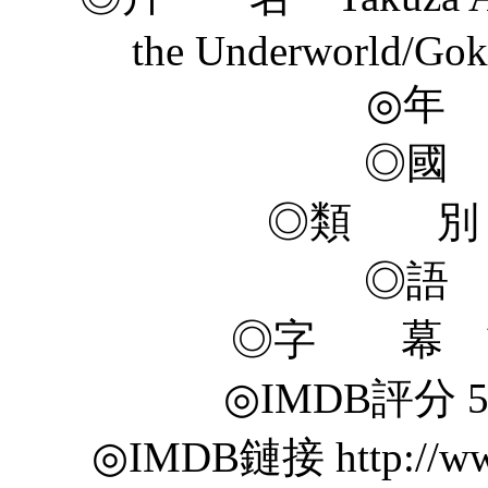
the Underworld/Gok
◎年 
◎國
◎類 別 
◎語
◎字 幕 
◎IMDB評分 5.8/
◎IMDB鏈接 http://www.