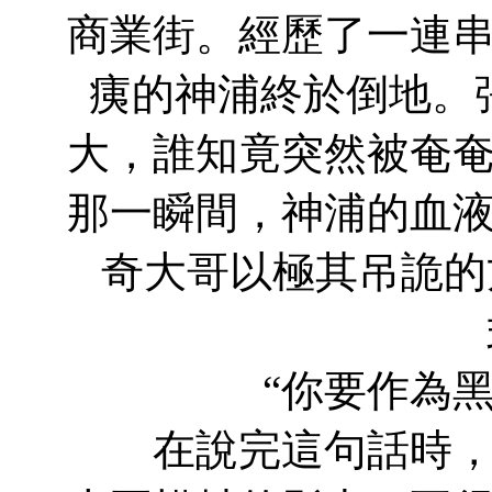
商業街。經歷了一連
痍的神浦終於倒地。
大，誰知竟突然被奄
那一瞬間，神浦的血
奇大哥以極其吊詭的
“你要作為黑
在說完這句話時，神