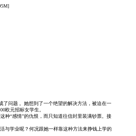
5M]
都成了问题 。她想到了一个绝望的解决方法，被迫在一
100欧元招标女学生。
种“感情”的仇恨，而只知道往信封里装满钞票。接
活与学业呢？何况跟她一样靠这种方法来挣钱上学的