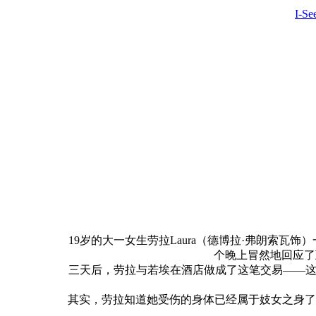
I-S
19岁的大一女生劳拉Laura（德博拉·弗朗索瓦
个晚上冒然地回应了互
三天后，劳拉与若埃在酒店做成了这笔交易——这
其实，劳拉知道她受伤的身体已经属于妓女之身了