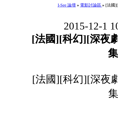
I-See 論壇
»
電影討論區
»
[法國]
2015-12-1 
[法國][科幻][深夜
集
[法國][科幻][深夜
集