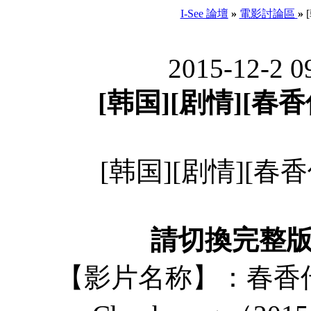
I-See 論壇
»
電影討論區
»
[
2015-12-2 
[韩国][剧情][春香传
[韩国][剧情][春香传
請切換完整
【影片名称】：春香传的阳光