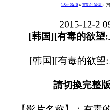
I-See 論壇
»
電影討論區
»
[韩
2015-12-2 
[韩国][有毒的欲望:上瘾
[韩国][有毒的欲望:上瘾
請切換完整
【影片名称】：有毒的欲望:上