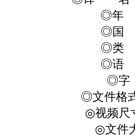
◎年 
◎国
◎类
◎语
◎字
◎文件格式 
◎视频尺寸 
◎文件大