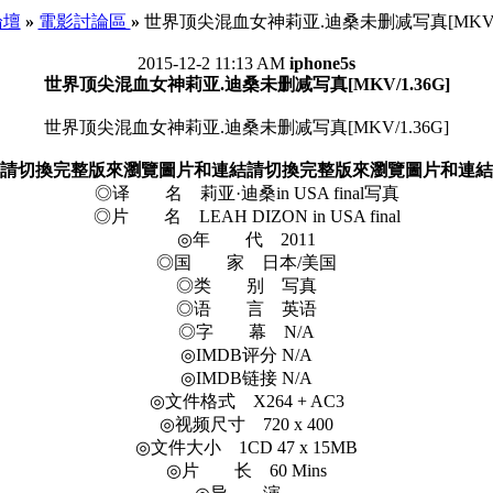
 論壇
»
電影討論區
»
世界顶尖混血女神莉亚.迪桑未删减写真[MKV/1.
2015-12-2 11:13 AM
iphone5s
世界顶尖混血女神莉亚.迪桑未删减写真[MKV/1.36G]
世界顶尖混血女神莉亚.迪桑未删减写真[MKV/1.36G]
請切換完整版來瀏覽圖片和連結
請切換完整版來瀏覽圖片和連結
◎译 名 莉亚·迪桑in USA final写真
◎片 名 LEAH DIZON in USA final
◎年 代 2011
◎国 家 日本/美国
◎类 别 写真
◎语 言 英语
◎字 幕 N/A
◎IMDB评分 N/A
◎IMDB链接 N/A
◎文件格式 X264 + AC3
◎视频尺寸 720 x 400
◎文件大小 1CD 47 x 15MB
◎片 长 60 Mins