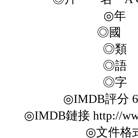
◎年 
◎國 
◎類
◎語
◎字
◎IMDB評分 6.5/
◎IMDB鏈接 http://www.
◎文件格式 