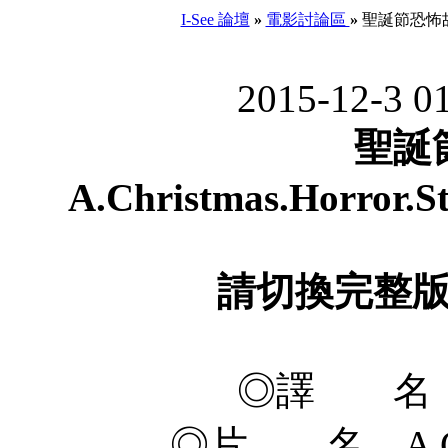
I-See 論壇
»
電影討論區
»
聖誕節恐怖故事 A.C
2015-12-3 0
聖誕
A.Christmas.Horror.S
請切換完整
◎譯 名 
◎片 名 A Chris