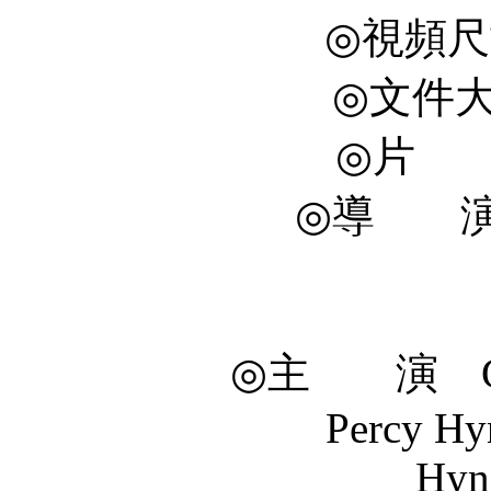
◎視頻尺寸
◎文件大小
◎片 長
◎導 演 G
Stev
1 mor
◎主 演 Georg
Percy Hynes Whit
Hyn