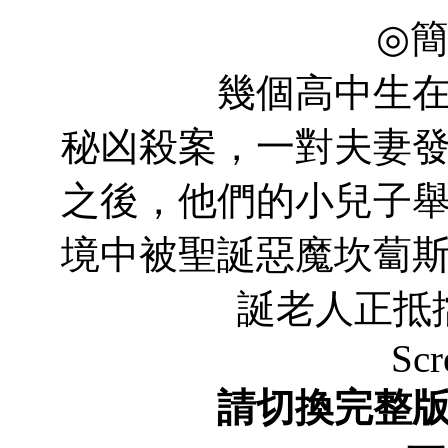
◎
幾個高中生在調查
秘凶殺案，一對夫妻
之後，他們的小兒子
境中被聖誕惡魔坎蔔
誕老人正抵
Scr
請切換完整