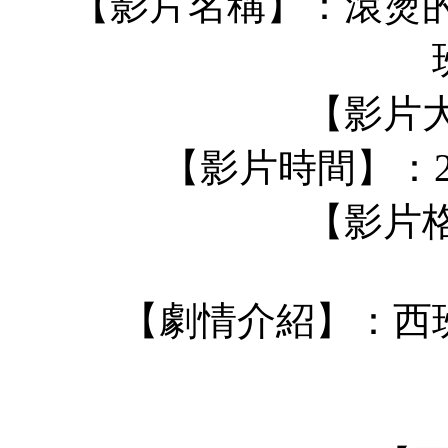
【影片名稱】：滾燙的唇 Lab
【影片大
【影片時間】：22
【影片格
【劇情介紹】：西