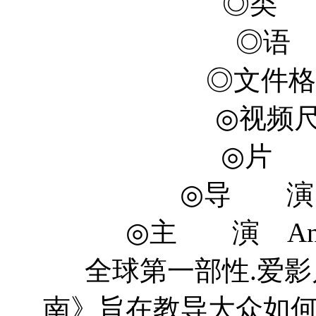
◎类 
◎语
◎文件格式
◎视频尺寸
◎片 长
◎导 演 Si
◎主 演 Andrew 
全球第一部性.爱影
南》旨在教导大众如