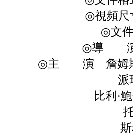
◎視頻尺寸 
◎文件
◎導 演 D
◎主 演 詹姆斯·麥斯
派珀·佩拉博 P
比利·鮑伯·松頓 Bil
托馬斯·簡 T
斯科特·格倫 