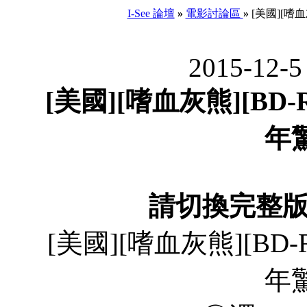
I-See 論壇
»
電影討論區
»
[美國][嗜血
2015-12-5
[美國][嗜血灰熊][BD-R
年
請切換完整
[美國][嗜血灰熊][BD-R
年