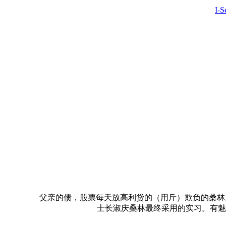
I-
父亲的债，股票每天放高利贷的（用斤）欺负的桑林
士长淑庆桑林最终采用的实习。有魅