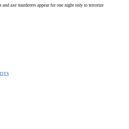
nd axe murderers appear for one night only to terrorize
.DTS