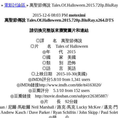
»
電影討論區
»
萬聖節傳說 Tales.Of.Halloween.2015.720p.BluRay
2015-12-6 08:03 PM
motoximi
萬聖節傳說 Tales.Of.Halloween.2015.720p.BluRay.x264.DTS
請切換完整版來瀏覽圖片和連結
◎譯 名 萬聖節傳說
◎片 名 Tales of Halloween
◎年 代 2015
◎國 家 美國
◎類 別 恐怖
◎語 言 英語
◎上映日期 2015-10-30(美國)
◎IMDb評分5.8/10 from 1,341 users
◎IMDb鏈接http://www.imdb.com/title/tt4163020/
◎豆瓣評分 5.1/10 from 152 users
◎豆瓣鏈接 http://movie.douban.com/subject/26385887/
◎片 長 92分鐘
馬歇爾 Neil Marshall / 路克·馬克 Lucky McKee / 邁克·門德茲 Mike 
Andrew Kasch / Dave Parker / Ryan Schifrin / John Skipp / Paul Solet
◎簡 介