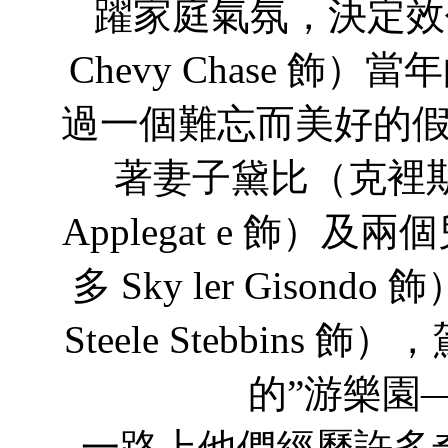
躍家庭氣氛，決定效
Chevy Chase 
過一個難忘而美好的
著妻子黛比（克裡斯蒂娜
Applegat e 飾）
多 Sky ler Giso
Steele Stebbin
的”游樂園
一路上他們經歷許多