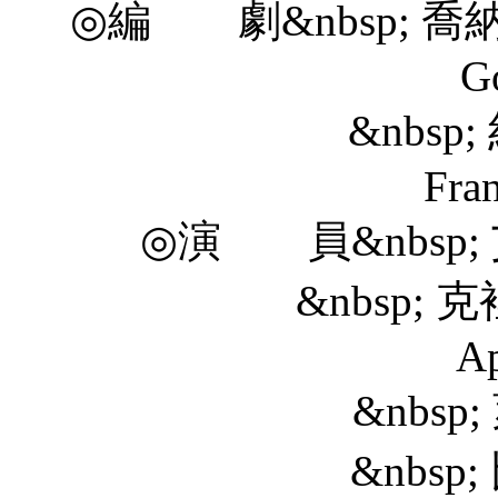
◎編 劇&nbsp; 喬納森
Go
&nbsp; 約翰
Fra
◎演 員&nbsp; 
&nbsp; 克裡斯蒂娜
Ap
&nbsp; 萊斯利·
&nbsp; 比佛莉