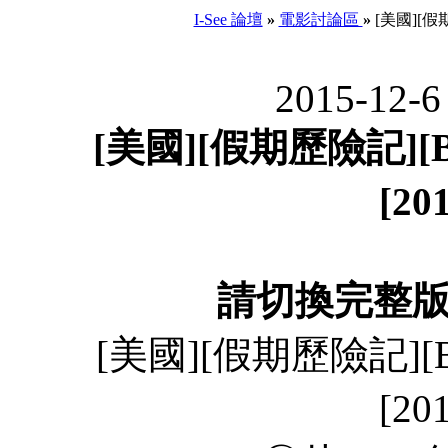
I-See 論壇
»
電影討論區
»
[美國][假期
2015-12-6
[美國][假期歷險記][B
[2
請切換完整
[美國][假期歷險記][B
[2