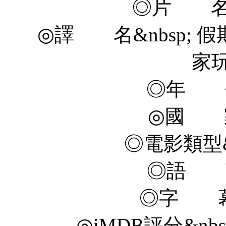
◎片 名&nb
◎譯 名&nbsp; 假
家玩
◎年 代&
◎國 家&
◎電影類型&n
◎語 言&
◎字 幕
◎iMDB評分&nbsp; 6