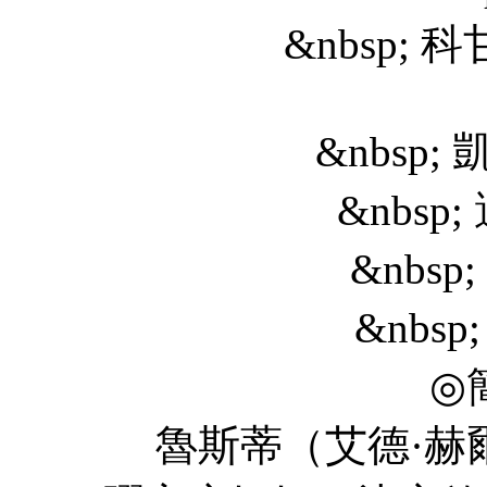
&nbsp; 科甘·邁克爾
&nbsp; 凱特琳·奧
&nbsp; 邁克爾·
&nbsp; 雷吉娜·
&nbsp; 山姆·
◎
魯斯蒂（艾德·赫爾姆斯