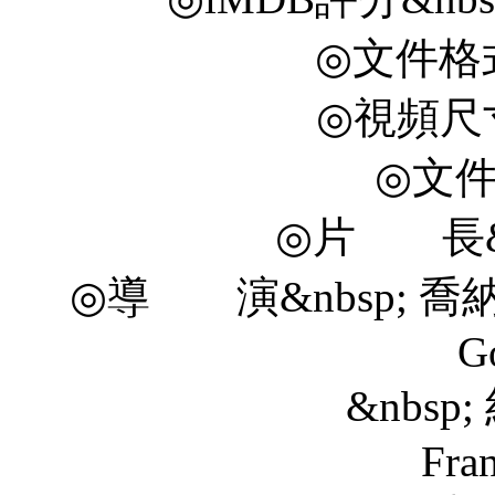
◎文件格式
◎視頻尺寸 
◎文件
◎片 長&nbs
◎導 演&nbsp; 喬納森
Go
&nbsp; 約翰
Fra