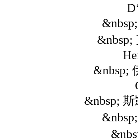
D
&nbsp; 切維·
&nbsp; 克裡
He
&nbsp; 伊麗莎白
&nbsp; 斯凱勒·吉桑
&nbsp; 尼克·
&nbsp; 查理·