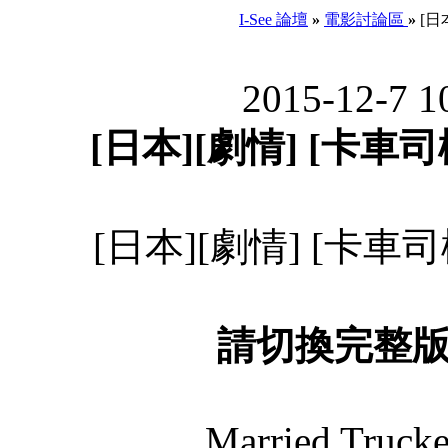
I-See 論壇
»
電影討論區
»
[日本
2015-12-7 
[日本][劇情] [卡車司機
[日本][劇情] [卡車司機
請切換完整
Married Trucke