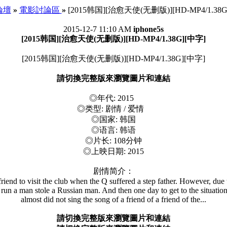
 論壇
»
電影討論區
»
[2015韩国][治愈天使(无删版)][HD-MP4/1.38G
2015-12-7 11:10 AM
iphone5s
[2015韩国][治愈天使(无删版)][HD-MP4/1.38G][中字]
[2015韩国][治愈天使(无删版)][HD-MP4/1.38G][中字]
請切換完整版來瀏覽圖片和連結
◎年代: 2015
◎类型: 剧情 / 爱情
◎国家: 韩国
◎语言: 韩语
◎片长: 108分钟
◎上映日期: 2015
剧情简介：
end to visit the club when the Q suffered a step father. However, due to 
run a man stole a Russian man. And then one day to get to the situatio
almost did not sing the song of a friend of a friend of the...
請切換完整版來瀏覽圖片和連結