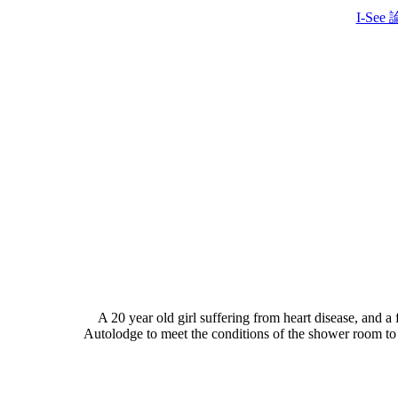
I-See
A 20 year old girl suffering from heart disease, and a fri
Autolodge to meet the conditions of the shower room to 