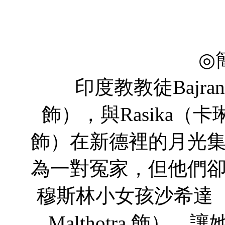
Rajes
Deep
◎
印度教教徒Bajrangi
飾），與Rasika（卡琳娜
飾）在新德裡的月光
為一對冤家，但他們
穆斯林小女孩沙希達（哈莎
Malthotra 飾