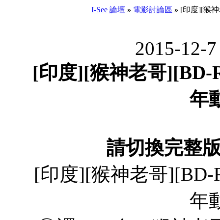
I-See 論壇
»
電影討論區
»
[印度][猴神
2015-12-7
[印度][猴神老哥][BD-R
年
請切換完整
[印度][猴神老哥][BD-R
年