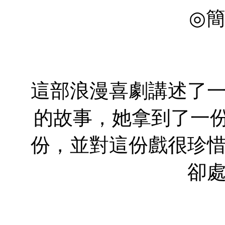
◎
這部浪漫喜劇講述了
的故事，她拿到了一
份，並對這份戲很珍
卻