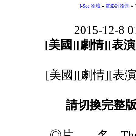
I-See 論壇
»
電影討論區
»
2015-12-8 0
[美國][劇情][表演者
[美國][劇情][表演者
請切換完整
◎片 名 The Dra