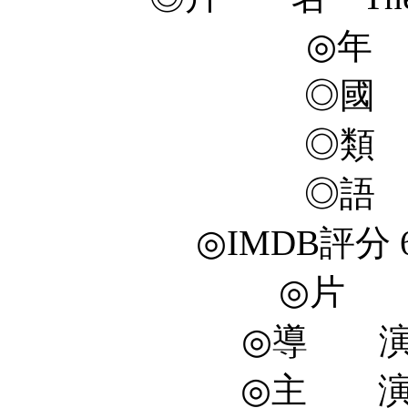
◎年 
◎國
◎類
◎語
◎IMDB評分 6.2
◎片 長
◎導 演 Sc
◎主 演 Ka