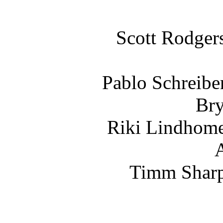
Scott Rodger
Pablo Schreibe
Br
Riki Lindhome
A
Timm Sharp