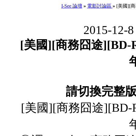
I-See 論壇
»
電影討論區
»
[美國][商
2015-12-8
[美國][商務囧途][BD-R
請切換完整
[美國][商務囧途][BD-R