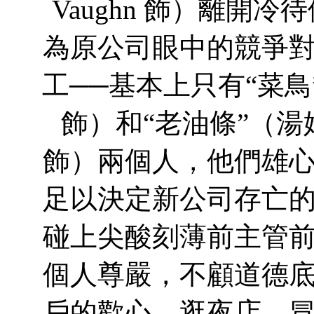
Vaughn 飾）離開
為原公司眼中的競爭
工──基本上只有“菜鳥”（
飾）和“老油條”（湯姆·威
飾）兩個人，他們雄
足以決定新公司存亡
碰上尖酸刻薄前主管
個人尊嚴，不顧道德
戶的歡心，逛夜店，