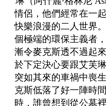
琳（阿什麗·格林尼 Ash
情侶，他們經常在一
快樂浪漫的二人世界
個極端的環保主義者
漸令麥克斯透不過起
於下定決心要跟艾芙
突如其來的車禍中喪
克斯低落了好一陣時
時，誰曾想到從公墓