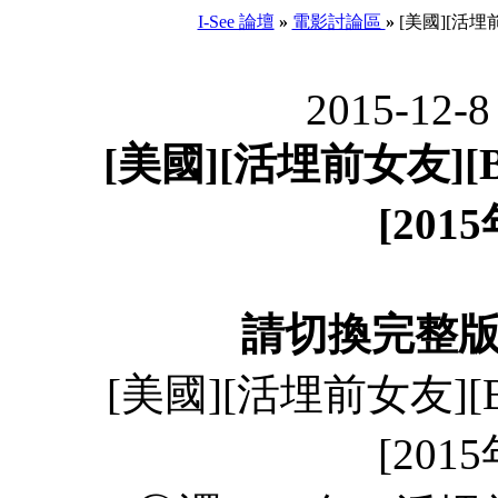
I-See 論壇
»
電影討論區
»
[美國][活埋前
2015-12-8
[美國][活埋前女友][B
[20
請切換完整
[美國][活埋前女友][B
[20