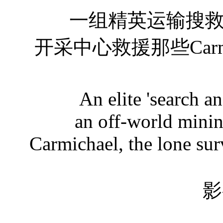
一组精英运输搜救队
开采中心救援那些Carm
An elite 'search and 
an off-world minin
Carmichael, the lone sur
影