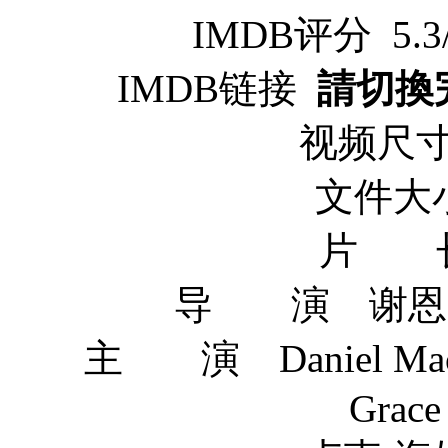
IMDB评分 5.3/1
IMDB链接
請切換
视频尺寸 
文件大小
片 长
导 演 谢恩·艾比
主 演 Daniel MacPhe
Grace Huang 