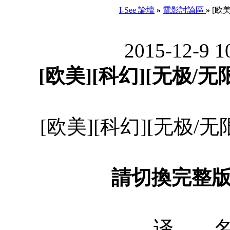
I-See 論壇
»
電影討論區
»
[欧美
2015-12-9 
[欧美][科幻][无极/无限]
[欧美][科幻][无极/无限]
請切換完整
译 名 