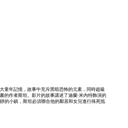
一大童年記憶，故事中充斥黑暗恐怖的元素，同時超級
叢書的作者斯坦。影片的故事講述了迪蘭·米內特飾演的
靜的小鎮，斯坦必須聯合他的鄰居和女兒進行殊死抵