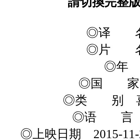
請切換完整
◎译 名
◎片 名
◎年 
◎国 家
◎类 别 喜
◎语 言 
◎上映日期 2015-11-2