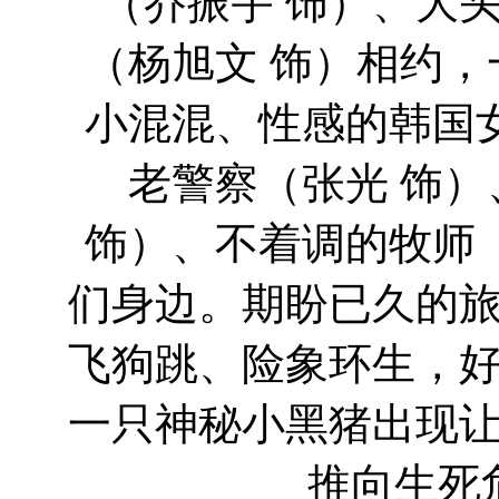
（乔振宇 饰）、大
（杨旭文 饰）相约
小混混、性感的韩国
老警察（张光 饰
饰）、不着调的牧师
们身边。期盼已久的
飞狗跳、险象环生，
一只神秘小黑猪出现
推向生死