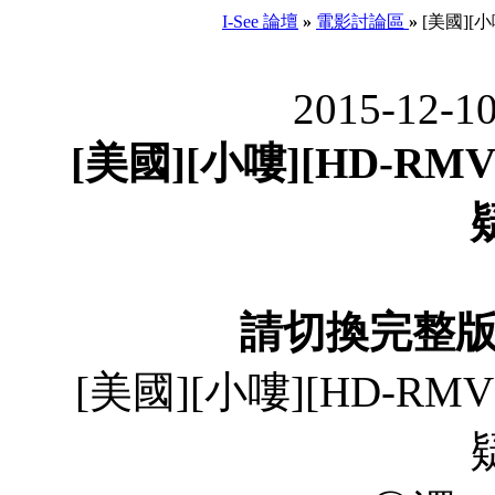
I-See 論壇
»
電影討論區
»
[美國][小
2015-12-1
[美國][小嘍][HD-RMV
請切換完整
[美國][小嘍][HD-RMV