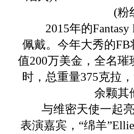
(粉
2015年的Fantasy B
佩戴。今年大秀的FB将出
值200万美金，全名璀
时，总重量375克拉，含
余颗其
与维密天使一起亮相
表演嘉宾，“绵羊”Ellie G