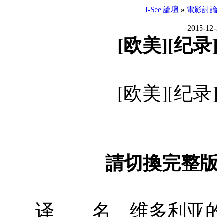
I-See 論壇
»
電影討
2015-12-
[欧美][纪录]
[欧美][纪录]
請切換完整
译 名 维多利亚的秘密