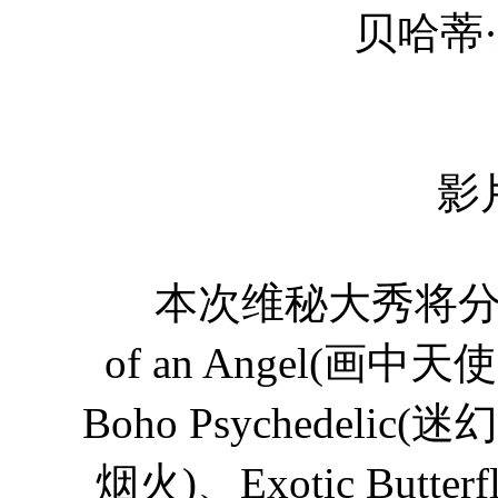
贝哈蒂·朴琳思洛 B
影
本次维秘大秀将分为六大
of an Angel(画中天
Boho Psychedelic
烟火)、Exotic Butte