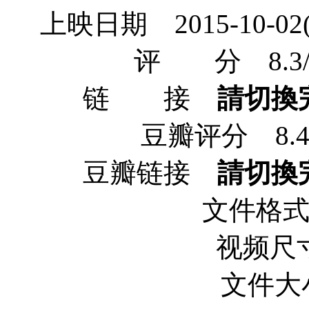
上映日期 2015-10-02(
评 分 8.3/10 f
链 接
請切換
豆瓣评分 8.4/10
豆瓣链接
請切換
文件格式 
视频尺寸 
文件大小