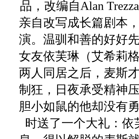
品，改编自Alan Tr
亲自改写成长篇剧本
演。温驯和善的好好
女友依芙琳（艾希莉
两人同居之后，麦斯
制狂，日夜承受精神
胆小如鼠的他却没有
时送了一个大礼：依