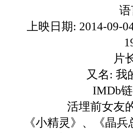
语
上映日期: 2014-09-0
1
片长
又名: 我
IMDb链接
活埋前女友的剧情简
《小精灵》、《晶兵