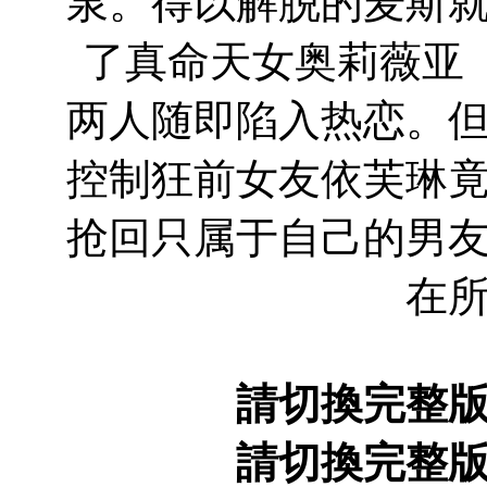
泉。得以解脱的麦斯
了真命天女奥莉薇亚
两人随即陷入热恋。
控制狂前女友依芙琳
抢回只属于自己的男
在
請切換完整
請切換完整