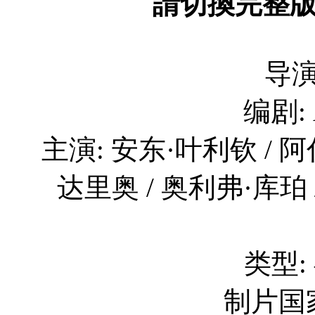
請切換完整
导演
编剧: A
主演: 安东·叶利钦 / 
达里奥 / 奥利弗·库珀 
类型:
制片国家