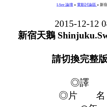
I-See 論壇
»
電影討論區
»
新宿天鵝
2015-12-12 
新宿天鵝 Shinjuku.Swa
請切換完整
◎譯 
◎片 名 Sh