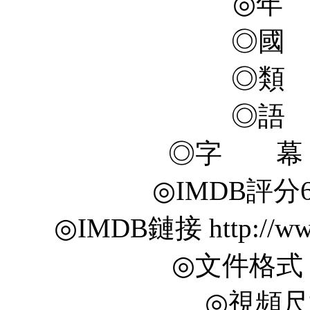
◎年 
◎國
◎類
◎語
◎字 幕 
◎IMDB評分6.5/
◎IMDB鏈接 http://www.
◎文件格式 x
◎視頻尺寸