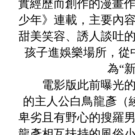
實經歷而創作的漫畫作
少年》連載，主要內
甜美笑容、誘人談吐
孩子進娛樂場所，從
為“
電影版此前曝光的演
的主人公白鳥龍彥（
卑劣且有野心的搜羅
龍彥相互扶持的風俗