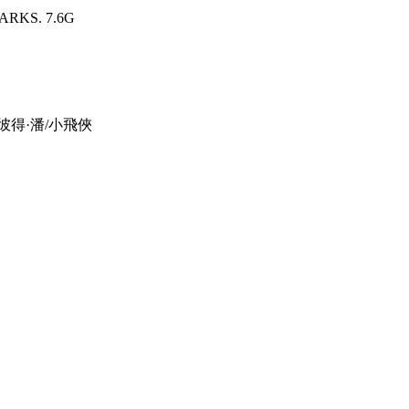
ARKS. 7.6G
彼得·潘/小飛俠