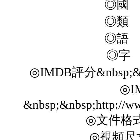
◎國
◎類
◎語
◎字
◎IMDB評分&nbsp;&nbs
◎I
&nbsp;&nbsp;http://ww
◎文件格式 
◎視頻尺寸 