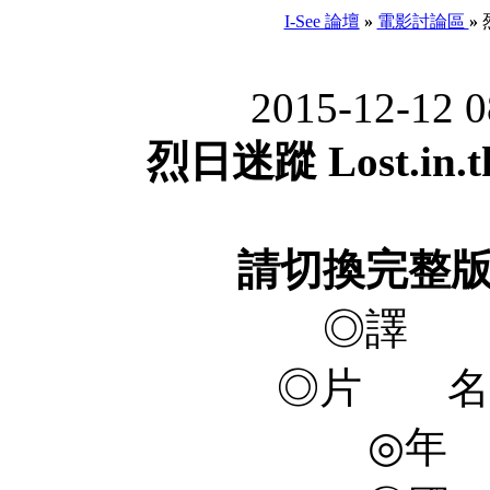
I-See 論壇
»
電影討論區
»
烈
2015-12-12 
烈日迷蹤 Lost.in.th
請切換完整
◎譯 
◎片 名 Los
◎年 