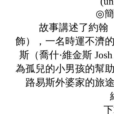
(un
◎
故事講述了約翰（喬什·杜
飾），一名時運不濟
斯（喬什·維金斯 Josh
為孤兒的小男孩的幫
路易斯外婆家的旅
下