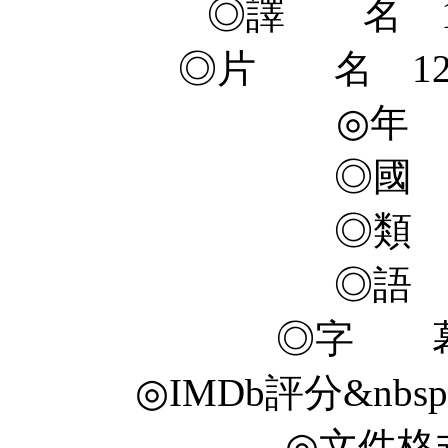
◎譯 名 1
◎片 名 12 Rou
◎年 
◎國
◎類
◎語
◎字 幕
◎IMDb評分&nbsp; 5.
◎文件格式