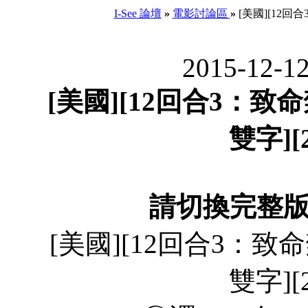
I-See 論壇
»
電影討論區
»
[美國][12回合
2015-12-1
[美國][12回合3：致命禁
雙字][
請切換完整
[美國][12回合3：致命禁
雙字][