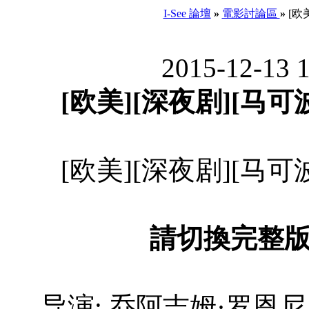
I-See 論壇
»
電影討論區
»
[欧美
2015-12-13 
[欧美][深夜剧][马可
[欧美][深夜剧][马可
請切換完整
导演: 乔阿吉姆·罗恩尼 