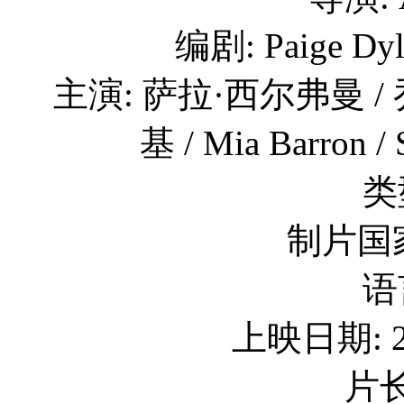
编剧: Paige Dyl
主演: 萨拉·西尔弗曼 /
基 / Mia Barron / 
类
制片国家
语
上映日期: 20
片长