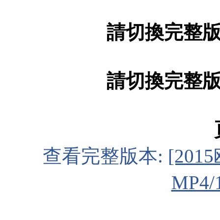
請切換完整
請切換完整
查看完整版本:
[201
MP4/