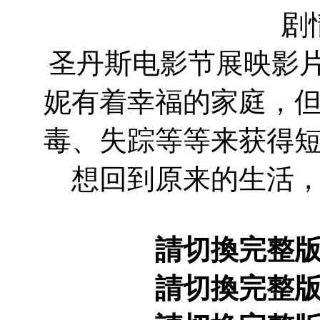
剧
圣丹斯电影节展映影片，Sa
妮有着幸福的家庭，
毒、失踪等等来获得
想回到原来的生活
請切換完整
請切換完整