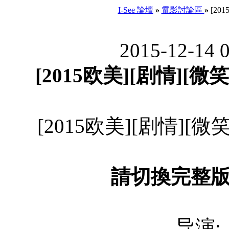
I-See 論壇
»
電影討論區
»
[201
2015-12-14 
[2015欧美][剧情][微笑
[2015欧美][剧情][微笑
請切換完整
导演: A