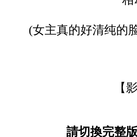
(女主真的好清纯的
【
請切換完整