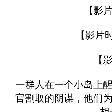
【影片
【影片时间
【
一群人在一个小岛上
官割取的阴谋，他们
相却