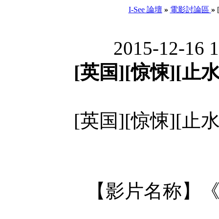
I-See 論壇
»
電影討論區
»
2015-12-16 
[英国][惊悚][止水
[英国][惊悚][止水
【影片名称】《