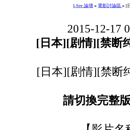
I-See 論壇
»
電影討論區
»
[
2015-12-17 
[日本][剧情][禁断纯
[日本][剧情][禁断纯
請切換完整
【影片名