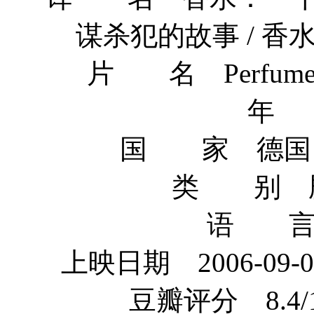
谋杀犯的故事 / 香
片 名 Perfume: Th
年 
国 家 德国 / 
类 别 剧情
语 言
上映日期 2006-09-07(
豆瓣评分 8.4/10 