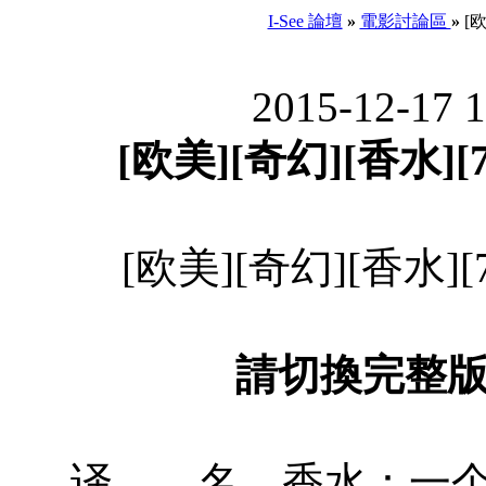
I-See 論壇
»
電影討論區
»
[欧
2015-12-17 
[欧美][奇幻][香水][7
[欧美][奇幻][香水][7
請切換完整
译 名 香水：一个杀