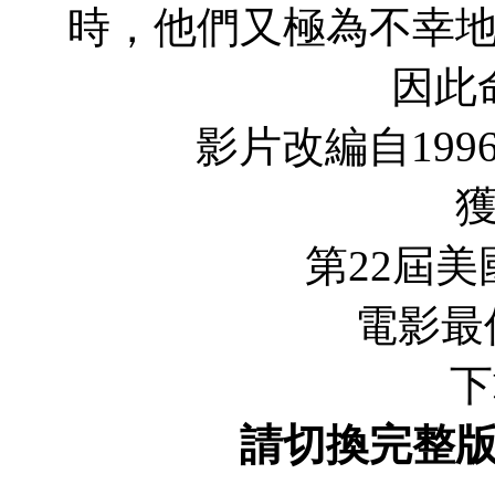
時，他們又極為不幸
因此
影片改編自199
第22屆美國演
電影最佳
下
請切換完整