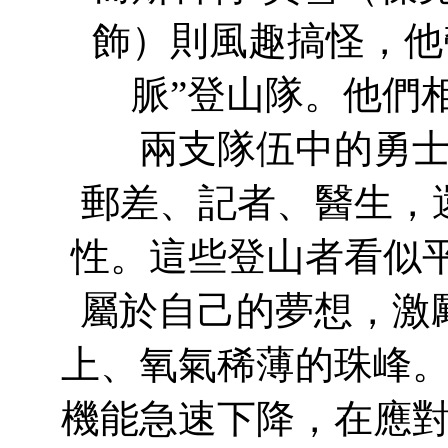
飾）則風趣搞怪，他
脈”登山隊。他們
兩支隊伍中的勇士們
郵差、記者、醫生，
性。這些登山者看似平
屬於自己的夢想，激勵
上、氧氣稀薄的珠峰
機能急速下降，在應