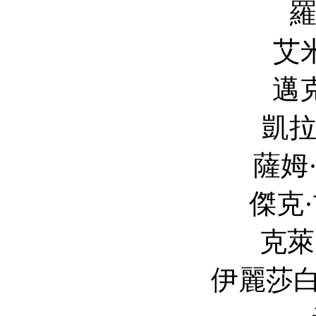
羅賓·懷特 R
艾米麗·沃森 E
邁克爾·凱利 M
凱拉·奈特莉 Ke
薩姆·沃辛頓 Sa
傑克·吉倫哈爾 Ja
克萊夫·斯坦登 C
伊麗莎白·德比茨基 El