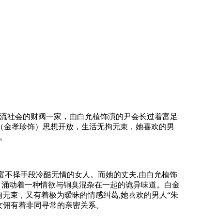
流社会的财阀一家，由白允植饰演的尹会长过着富足
（金孝珍饰）思想开放，生活无拘无束，她喜欢的男
。
不择手段冷酷无情的女人。而她的丈夫,由白允植饰
内，涌动着一种情欲与铜臭混杂在一起的诡异味道。白金
无束，又有着极为暧昧的情感纠葛,她喜欢的男人“朱
女佣有着非同寻常的亲密关系。