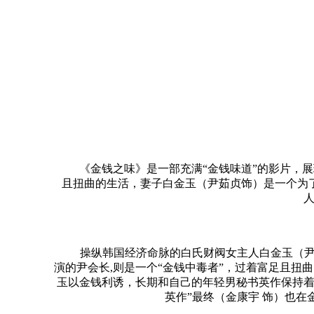
《金钱之味》是一部充满“金钱味道”的影片，展
且扭曲的生活，妻子白金玉（尹茹贞饰）是一个为
操纵韩国经济命脉的白氏财阀女主人白金玉（尹茹
演的尹会长,则是一个“金钱中毒者”，过着富足且扭
玉以金钱利诱，长期和自己的年轻男秘书英作保持着
英作”最终（金康宇 饰）也