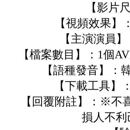
【影片
【視頻效果】：10
【主演演員】：H
【檔案數目】：1個AVI
【語種發音】：韓
【下載工具】：請用
【回覆附註】：※不喜
損人不利