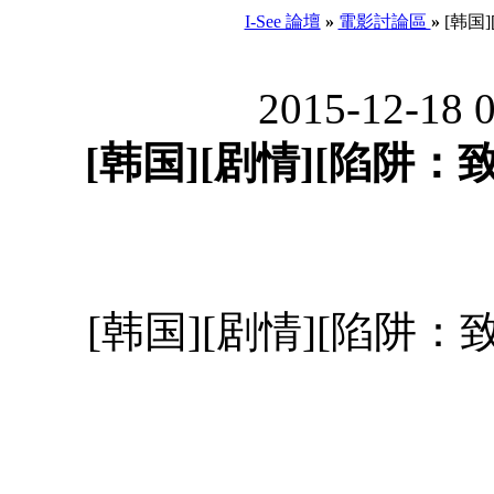
I-See 論壇
»
電影討論區
»
[韩国]
2015-12-18 
[韩国][剧情][陷阱：致命
[韩国][剧情][陷阱：致命