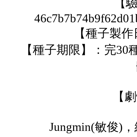
【
46c7b7b74b9f62d01
【種子製作日】
【種子期限】：完30種
【劇
Jungmin(敏俊