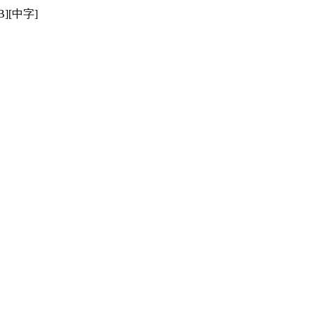
][中字]