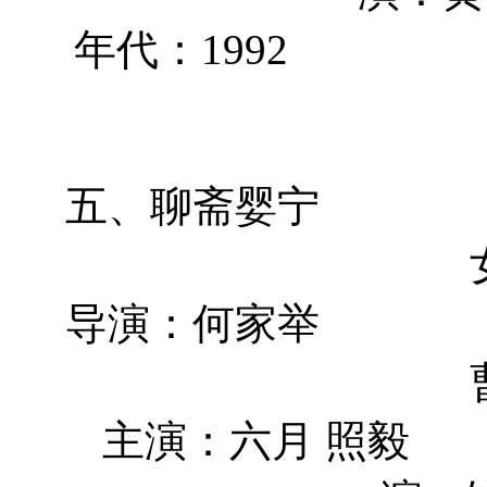
年代：1
五、聊斋
导演：何
主演：六