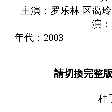
主演：罗乐
演：
年代：2
請切換完整
种