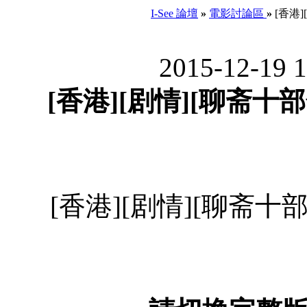
I-See 論壇
»
電影討論區
»
[香港][
2015-12-19 
[香港][剧情][聊斋十部合集
[香港][剧情][聊斋十部合集