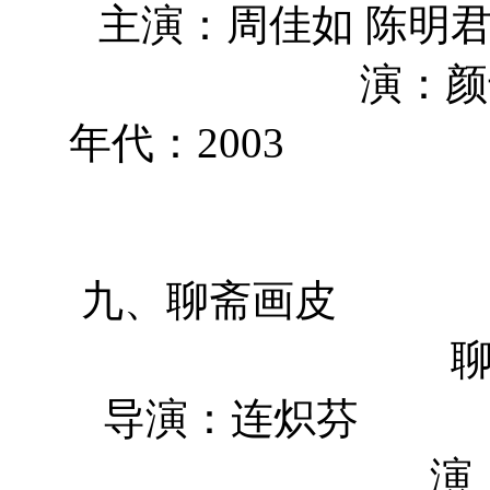
主演：周佳
演：颜
年代：2
九、聊斋
导演：
演