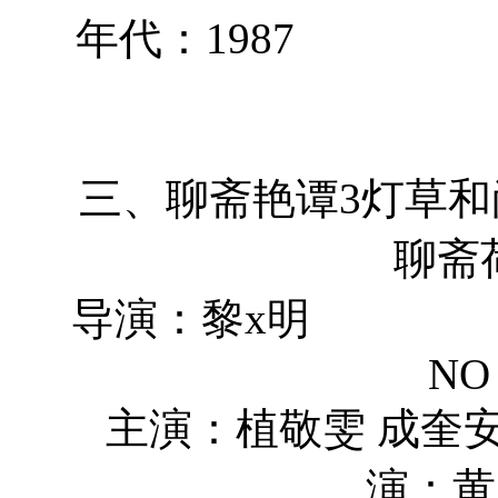
年代：1
三、聊斋艳谭
聊斋
导演：黎
NO 
主演：植敬
演：黄