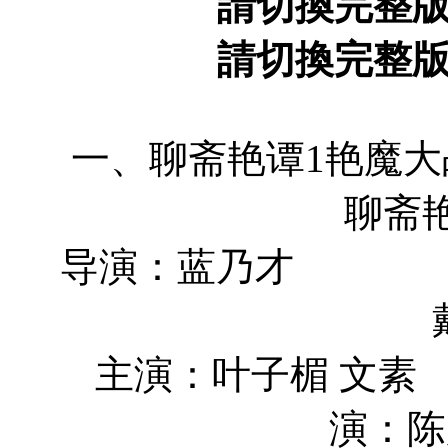
請切換完整
請切換完整
一、聊斋艳谭
聊斋
导演：蓝
主演：叶
演：陈