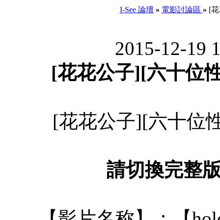
I-See 論壇
»
電影討論區
»
[花
2015-12-19 
[花花公子][六十位性感
[花花公子][六十位性感
請切換完整
【影片名称】：【hold