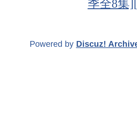
季全8集][5
Powered by
Discuz! Archiv