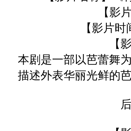
【影片
【影片时
【
本剧是一部以芭蕾舞
描述外表华丽光鲜的