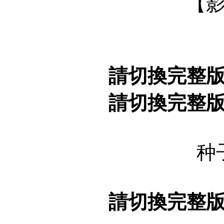
【
請切換完整
請切換完整
种
請切換完整