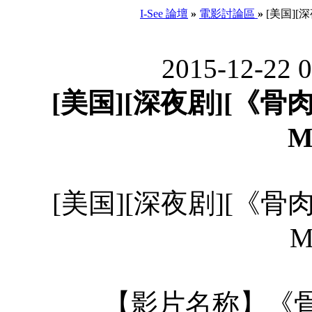
I-See 論壇
»
電影討論區
»
[美国][深
2015-12-22 
[美国][深夜剧][《骨肉
M
[美国][深夜剧][《骨肉
M
【影片名称】《