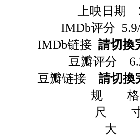
上映日期 20
IMDb评分 5.9/10
IMDb链接
請切換
豆瓣评分 6.2/1
豆瓣链接
請切換
规 格 x
尺 寸 1
大 小