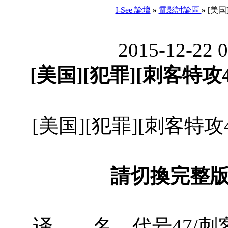
I-See 論壇
»
電影討論區
»
[美国]
2015-12-22 
[美国][犯罪][刺客特攻47]
[美国][犯罪][刺客特攻47]
請切換完整
译 名 代号47/刺客特