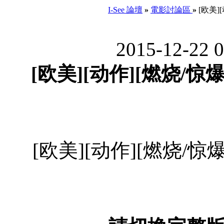
I-See 論壇
»
電影討論區
»
[欧美][
2015-12-22 
[欧美][动作][燃烧/惊爆烈
[欧美][动作][燃烧/惊爆烈