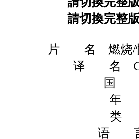
請切換完整
請切換完整
片 名 燃烧/惊
译 名 Comb
国 
年 
类 
语 言