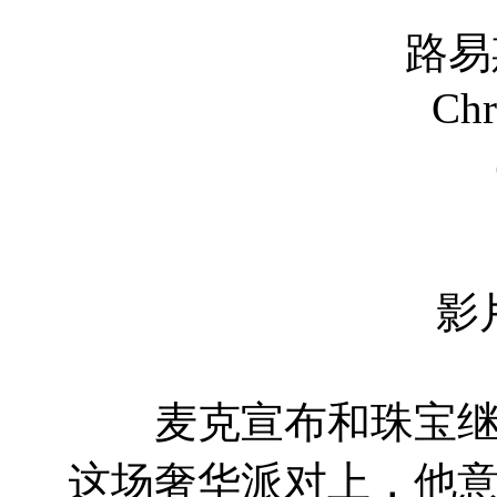
路易斯·扎赫拉 
Christian 
Juan P
影
麦克宣布和珠宝继承
这场奢华派对上，他