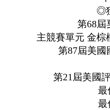
◎
第68屆戛納
主競賽單元 金棕櫚獎
第87屆美國國家
年
第21屆美國評論家
最佳影
最佳攝