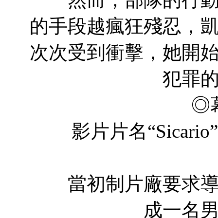
的手段越瘋狂殘忍，
次次受到衝擊，她開
犯罪
◎
影片片名“Sicari
當初制片廠要求導演
成一名