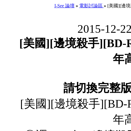
I-See 論壇
»
電影討論區
»
[美國][邊境
2015-12-2
[美國][邊境殺手][BD-R
年
請切換完整
[美國][邊境殺手][BD-R
年