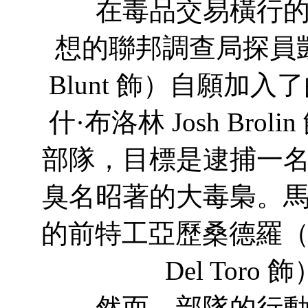
在毒品交易橫行的美
想的聯邦調查局探員凱特
Blunt 飾）自願加
什·布洛林 Josh Br
部隊，目標是逮捕一
臭名昭著的大毒梟。
的前特工亞歷桑德羅（本尼
Del Tor
然而，部隊的行動越