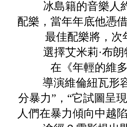
冰島籍的音樂人約
配樂，當年年底他憑
最佳配樂將，次
選擇艾米莉·布朗
在《年輕的維
導演維倫紐瓦形容
分暴力”，“它試圖呈
人們在暴力傾向中越