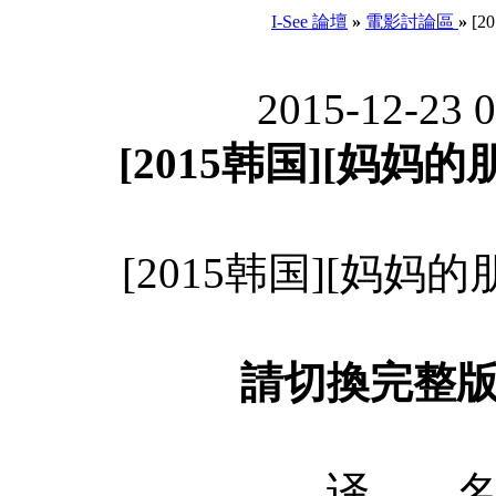
I-See 論壇
»
電影討論區
»
[2
2015-12-23 
[2015韩国][妈妈的朋
[2015韩国][妈妈的朋
請切換完整
译 名