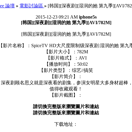
See 論壇
»
電影討論區
»
[韩国][深夜剧][湿润的她 第九季][AVI/782
2015-12-23 09:21 AM
iphone5s
[韩国][深夜剧][湿润的她 第九季][AVI/782M]
[韩国][深夜剧][湿润的她 第九季][AVI/782M]
【影片名称】：SpiceTV HD大尺度限制级深夜剧:湿润的她 第九
【影片大小】：782M
【影片格式】：AVI
【播放时间】：50:02
【影片类型】：综艺//搞笑
【影片简介】：
夜剧，深夜剧顾名思义就是深夜看的剧集，参演女明星大多身材超
值得收藏观看！
【影片截图】：
請切換完整版來瀏覽圖片和連結
請切換完整版來瀏覽圖片和連結
下载地址：