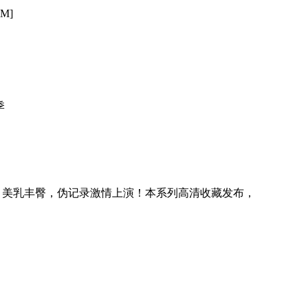
M]
季
棒，美乳丰臀，伪记录激情上演！本系列高清收藏发布，