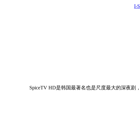
I-
SpiceTV HD是韩国最著名也是尺度最大的深